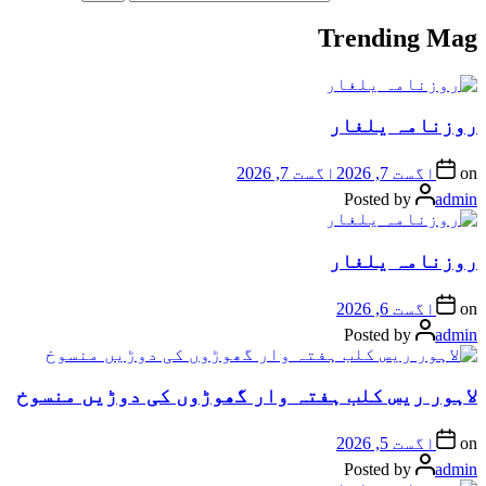
Trending Mag
روزنامہ یلغار
on
اگست 7, 2026
اگست 7, 2026
Posted by
admin
روزنامہ یلغار
on
اگست 6, 2026
Posted by
admin
لاہور ریس کلب ہفتہ وار گھوڑوں کی دوڑیں منسوخ
on
اگست 5, 2026
Posted by
admin