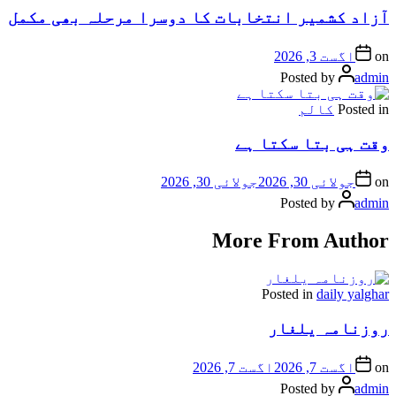
آزاد کشمیر انتخابات کا دوسرا مرحلہ بھی مکمل
on
اگست 3, 2026
Posted by
admin
Posted in
کالم
وقت ہی بتا سکتا ہے
on
جولائی 30, 2026
جولائی 30, 2026
Posted by
admin
More From Author
Posted in
daily yalghar
روزنامہ یلغار
on
اگست 7, 2026
اگست 7, 2026
Posted by
admin