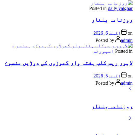
Posted in
daily yalghar
روزنامہ یلغار
on
اگست 6, 2026
Posted by
admin
Posted in
اسپورٹس
لاہور ریس کلب ہفتہ وار گھوڑوں کی دوڑیں منسوخ
on
اگست 5, 2026
Posted by
admin
روزنامہ یلغار