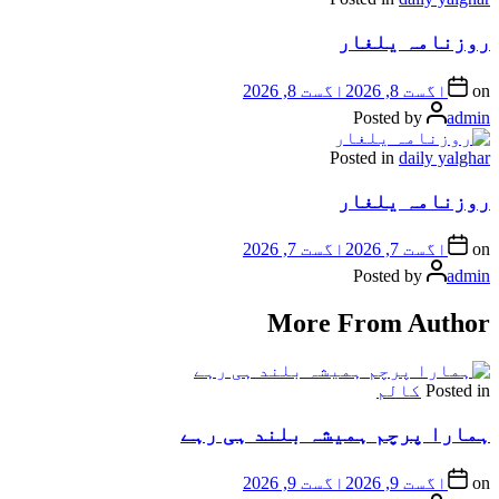
روزنامہ یلغار
on
اگست 8, 2026
اگست 8, 2026
Posted by
admin
Posted in
daily yalghar
روزنامہ یلغار
on
اگست 7, 2026
اگست 7, 2026
Posted by
admin
More From Author
Posted in
کالم
ہمارا پرچم ہمیشہ بلند ہی رہے
on
اگست 9, 2026
اگست 9, 2026