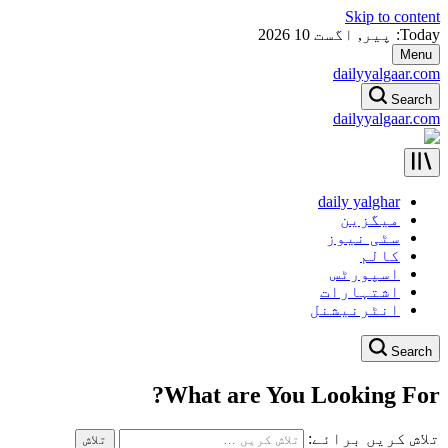
Skip to content
Today: پیر, اگست 10 2026
Menu
dailyyalgaar.com
Search
dailyyalgaar.com
daily yalghar
میگزین
سٹی نیوز
کالم
اسپورٹس
اشتہارات
انٹرنیشنل
Search
What are You Looking For?
تلاش کریں برائے: