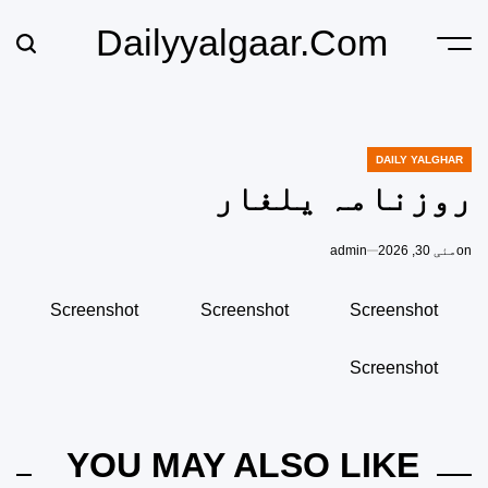
Dailyyalgaar.com
DAILY YALGHAR
روزنامہ یلغار
on
مئی 30, 2026
admin
Screenshot
Screenshot
Screenshot
Screenshot
YOU MAY ALSO LIKE