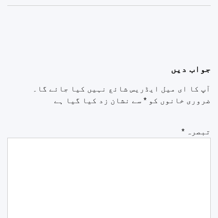
جواب دیں
آپ کا ای میل ایڈریس شائع نہیں کیا جائے گا۔
ضروری خانوں کو
*
سے نشان زد کیا گیا ہے
تبصرہ
*