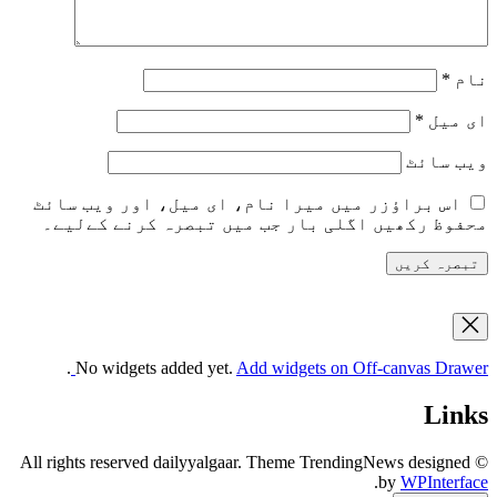
نام
*
ای میل
*
ویب‌ سائٹ
اس براؤزر میں میرا نام، ای میل، اور ویب سائٹ
محفوظ رکھیں اگلی بار جب میں تبصرہ کرنے کےلیے۔
.
No widgets added yet.
Add widgets on Off-canvas Drawer
Links
© All rights reserved dailyyalgaar. Theme TrendingNews designed
.
by
WPInterface