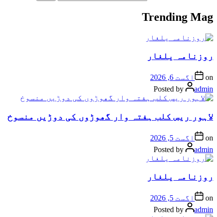
Trending Mag
روزنامہ یلغار
on
اگست 6, 2026
Posted by
admin
لاہور ریس کلب ہفتہ وار گھوڑوں کی دوڑیں منسوخ
on
اگست 5, 2026
Posted by
admin
روزنامہ یلغار
on
اگست 5, 2026
Posted by
admin