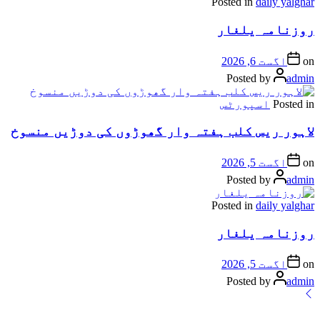
Posted in
daily yalghar
روزنامہ یلغار
on
اگست 6, 2026
Posted by
admin
Posted in
اسپورٹس
لاہور ریس کلب ہفتہ وار گھوڑوں کی دوڑیں منسوخ
on
اگست 5, 2026
Posted by
admin
Posted in
daily yalghar
روزنامہ یلغار
on
اگست 5, 2026
Posted by
admin