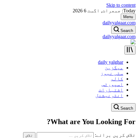
Skip to content
Today: جمعرات, اگست 6 2026
Menu
dailyyalgaar.com
Search
dailyyalgaar.com
daily yalghar
میگزین
سٹی نیوز
کالم
اسپورٹس
اشتہارات
انٹرنیشنل
Search
What are You Looking For?
تلاش کریں برائے: