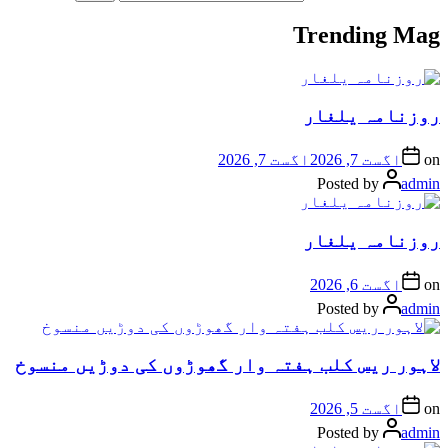
Trending Mag
روزنامہ یلغار
on
اگست 7, 2026
اگست 7, 2026
Posted by
admin
روزنامہ یلغار
on
اگست 6, 2026
Posted by
admin
لاہور ریس کلب ہفتہ وار گھوڑوں کی دوڑیں منسوخ
on
اگست 5, 2026
Posted by
admin