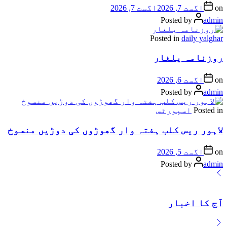
on
اگست 7, 2026
اگست 7, 2026
Posted by
admin
Posted in
daily yalghar
روزنامہ یلغار
on
اگست 6, 2026
Posted by
admin
Posted in
اسپورٹس
لاہور ریس کلب ہفتہ وار گھوڑوں کی دوڑیں منسوخ
on
اگست 5, 2026
Posted by
admin
آج کا اخبار