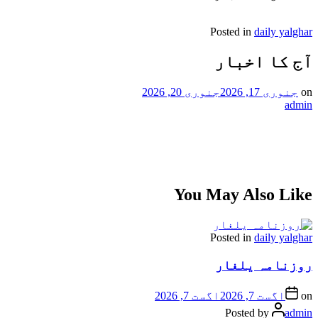
Posted in
daily yalghar
آج کا اخبار
on
جنوری 17, 2026
جنوری 20, 2026
admin
You May Also Like
Posted in
daily yalghar
روزنامہ یلغار
on
اگست 7, 2026
اگست 7, 2026
Posted by
admin