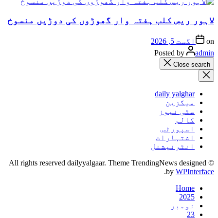
لاہور ریس کلب ہفتہ وار گھوڑوں کی دوڑیں منسوخ
on
اگست 5, 2026
Posted by
admin
Close search
daily yalghar
میگزین
سٹی نیوز
کالم
اسپورٹس
اشتہارات
انٹرنیشنل
© All rights reserved dailyyalgaar. Theme TrendingNews designed
.
by
WPInterface
Home
2025
نومبر
23