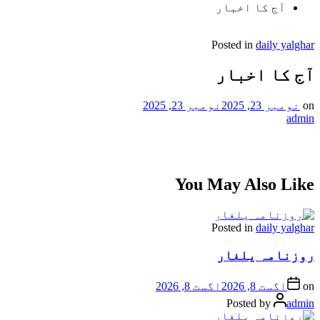
آج کا اخبار
Posted in
daily yalghar
آج کا اخبار
on
نومبر 23, 2025
نومبر 23, 2025
admin
You May Also Like
Posted in
daily yalghar
روزنامہ یلغار
on
اگست 8, 2026
اگست 8, 2026
Posted by
admin